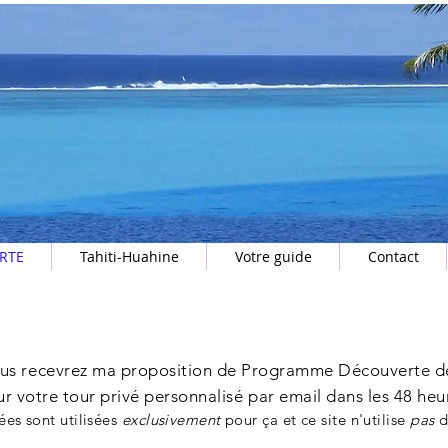
RTE
Tahiti-Huahine
Votre guide
Contact
ouvrez le Menu & bloquez votre d
us recevrez ma proposition de Programme Découverte de 
r votre tour privé personnalisé par email dans les 48 heu
ées sont utilisées
exclusivement
pour ça et ce site n'utilise
pas
d