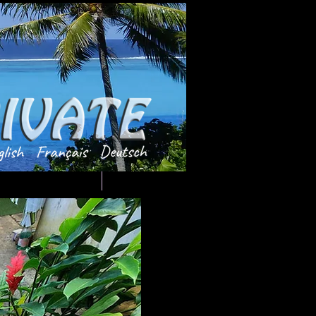
Ils ont aimé...
TdeTAHITI