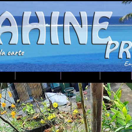
RTE
Tahiti-Huahine
Votre guide
Contact